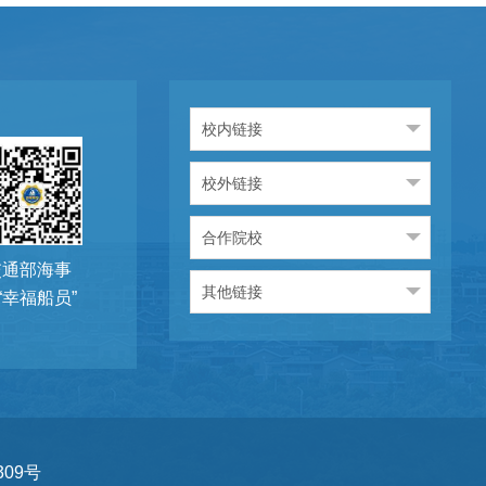
校内链接
校外链接
合作院校
交通部海事
其他链接
“幸福船员”
09号