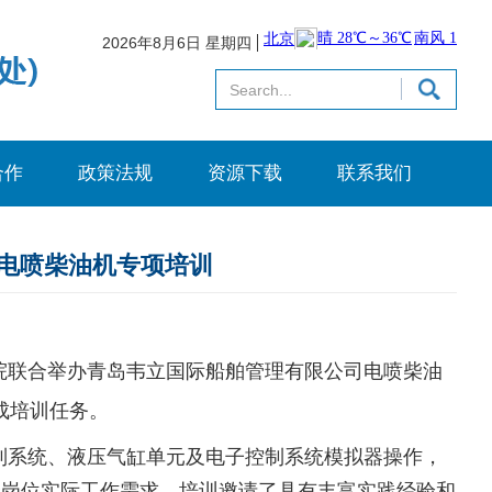
2026年8月6日 星期四
合作
政策法规
资源下载
联系我们
电喷柴油机专项培训
院联合举办青岛韦立国际船舶管理有限公司电喷柴油
成培训
任务
。
制系统、液压气缸单元及电子控制系统模拟器操作，
合岗位实际工作需求
。
培训
邀请了具有丰富实践经验和