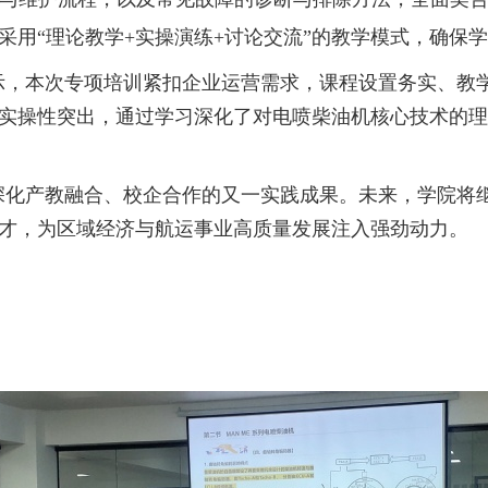
采用
“
理论教学+实操演练+讨论交流
”
的
教学
模式
，
确保学
示，本次专项培训紧扣企业运营需求，课程设置务实、教
实操性突出，通过学习深化了对电喷柴油机核心技术的理
深化产教融合、校企合作的又一实践成果。未来，学院将
才，为区域经济与航运事业高质量发展注入强劲动力。