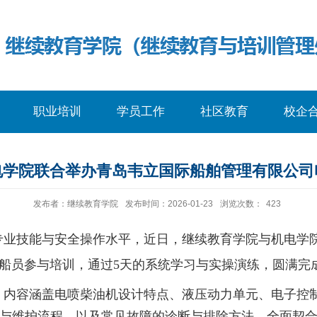
职业培训
学员工作
社区教育
校企
电学院联合举办青岛韦立国际船舶管理有限公司
发布者：继续教育学院
发布时间：2026-01-23
浏览次数：
423
专业技能与安全操作水平，近日，继续教育学院与机电学
0名船员参与培训，
通过
5
天的系统学习与实操演练，圆满完
，内容涵盖电喷柴油机设计特点、液压动力单元、电子控
与维护流程，以及常见故障的诊断与排除方法，
全面契