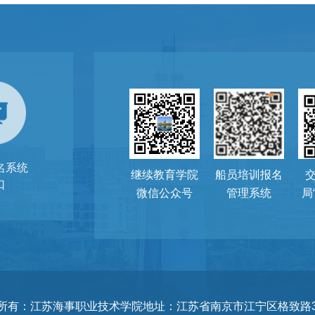
名系统
继续教育学院
船员培训报名
口
微信公众号
管理系统
局
所有：江苏海事职业技术学院
地址：江苏省南京市江宁区格致路3