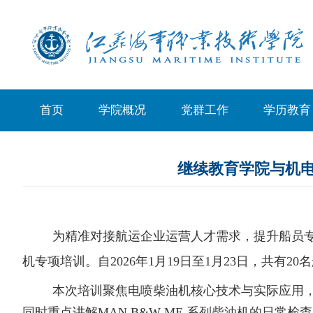
首页
学院概况
党群工作
学历教育
继续教育学院与机
为精准对接航运企业运营人才需求，提升船员
机专项培训。自
2026年1月19日至1月23日，共有2
本次培训聚焦电喷柴油机核心技术与实际应用
同时重点讲解
MAN B&W ME
系列柴油机的日常检查